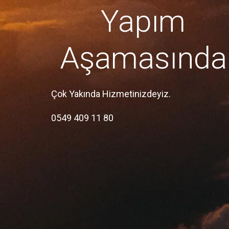
Yapım
Aşamasında
Çok Yakında Hizmetinizdeyiz.
0549 409 11 80